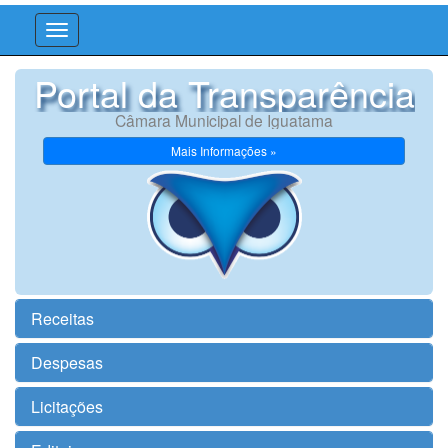
Portal da Transparência
Câmara Municipal de Iguatama
Mais Informações »
Receitas
Despesas
Licitações