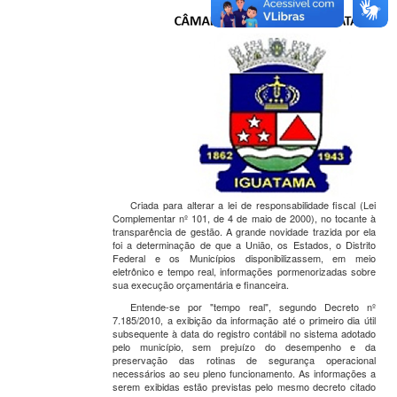
Criada para alterar a lei de responsabilidade fiscal (Lei
Complementar nº 101, de 4 de maio de 2000), no tocante à
transparência de gestão. A grande novidade trazida por ela
foi a determinação de que a União, os Estados, o Distrito
Federal e os Municípios disponibilizassem, em meio
eletrônico e tempo real, informações pormenorizadas sobre
sua execução orçamentária e financeira.
Entende-se por "tempo real", segundo Decreto nº
7.185/2010, a exibição da informação até o primeiro dia útil
subsequente à data do registro contábil no sistema adotado
pelo município, sem prejuízo do desempenho e da
preservação das rotinas de segurança operacional
necessários ao seu pleno funcionamento. As informações a
serem exibidas estão previstas pelo mesmo decreto citado