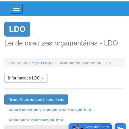
LDO
Lei de diretrizes orçamentárias - LDO.
Você está aqui:
Página Principal
Lei de diretrizes orçamentárias - LDO
Informações LDO »
Riscos Fiscais da Administração Direta
Metas Bimestrais de Arrecadação da Administração Direta
Metas Fiscais da Administração Direta