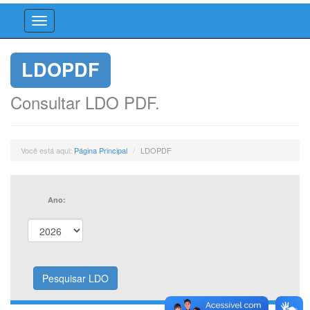
LDOPDF
Consultar LDO PDF.
Você está aqui:
Página Principal
LDOPDF
Ano: